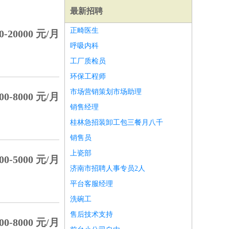
最新招聘
正畸医生
0-20000 元/月
呼吸内科
工厂质检员
环保工程师
市场营销策划市场助理
00-8000 元/月
销售经理
桂林急招装卸工包三餐月八千
销售员
上瓷部
00-5000 元/月
济南市招聘人事专员2人
师
前端工程师
APP开发
算法工程师
平台客服经理
洗碗工
售后技术支持
00-8000 元/月