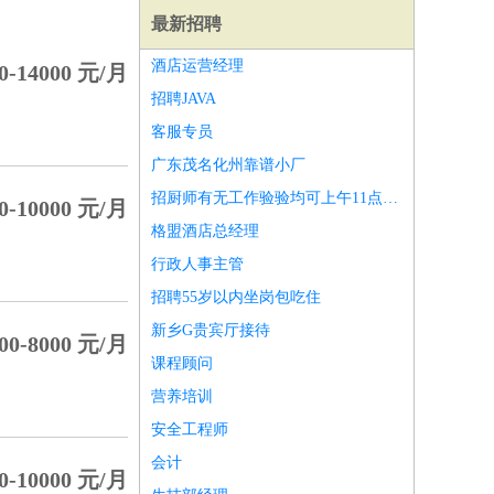
最新招聘
酒店运营经理
0-14000 元/月
招聘JAVA
客服专员
广东茂名化州靠谱小厂
招厨师有无工作验验均可上午11点上班晚9点30下班
0-10000 元/月
格盟酒店总经理
行政人事主管
招聘55岁以内坐岗包吃住
新乡G贵宾厅接待
00-8000 元/月
课程顾问
师
前端工程师
APP开发
算法工程师
营养培训
安全工程师
会计
0-10000 元/月