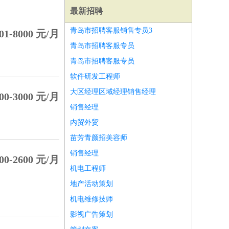
最新招聘
青岛市招聘客服销售专员3
01-8000 元/月
青岛市招聘客服专员
青岛市招聘客服专员
软件研发工程师
大区经理区域经理销售经理
00-3000 元/月
销售经理
内贸外贸
苗芳青颜招美容师
销售经理
00-2600 元/月
机电工程师
师
前端工程师
APP开发
算法工程师
地产活动策划
机电维修技师
影视广告策划