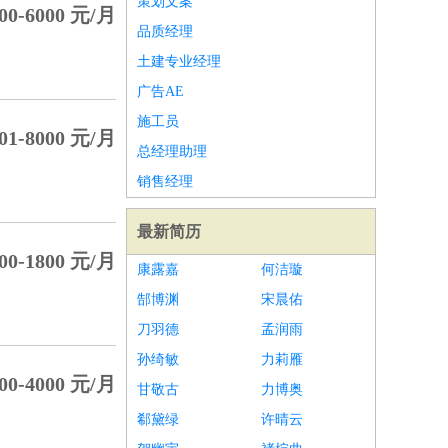
策划文案
00-6000 元/月
品质经理
土建专业经理
广告AE
施工员
01-8000 元/月
总经理助理
销售经理
最新简历
00-1800 元/月
康露嘉
何洁璇
郜博渊
宋晨佑
刀羽德
孟润雨
孙绮敏
力莉雁
00-4000 元/月
甘敬古
力博奥
郗黛绿
许晴云