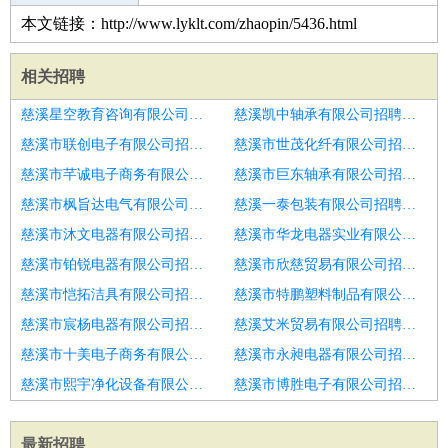
本文链接：http://www.lyklt.com/zhaopin/5436.html
相关招聘
慈溪星空教育咨询有限公司招聘唐山开平德邦诚聘人事专员
慈溪凯中轴承有限公司招聘人事专员
慈溪市联创电子有限公司招聘人事专员
慈溪市世茂化纤有限公司招聘行政人事专员
慈溪市芊诚电子商务有限公司招聘人事专员
慈溪市巨东轴承有限公司招聘人事专员
慈溪市枫旨达电气有限公司招聘人事专员
慈溪一泰包装有限公司招聘人事助理
慈溪市沐文电器有限公司招聘人事专员
慈溪市华龙电器实业有限公司招聘实习人事专员
慈溪市铂锐电器有限公司招聘人事专员
慈溪市欣慈贸易有限公司招聘人事专员
慈溪市恺拓洁具有限公司招聘南湖人事专员
慈溪市特鹏塑料制品有限公司招聘人事专员
慈溪市宸杨电器有限公司招聘人事专员
慈溪艾米贸易有限公司招聘人事专员
慈溪市十美电子商务有限公司招聘人事专员
慈溪市永昶电器有限公司招聘人事专员HR
慈溪市熙宇净化设备有限公司招聘人事专员
慈溪市博胜电子有限公司招聘人事专员
最新招聘