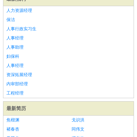
人力资源经理
保洁
人事行政实习生
人事经理
人事助理
妇保科
人事经理
资深拓展经理
内审部经理
工程经理
最新简历
焦楷渊
戈识洪
褚春杏
同伟文