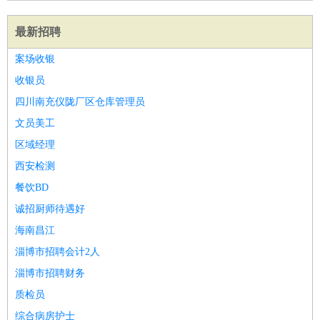
最新招聘
案场收银
收银员
四川南充仪陇厂区仓库管理员
文员美工
区域经理
西安检测
餐饮BD
诚招厨师待遇好
海南昌江
淄博市招聘会计2人
淄博市招聘财务
质检员
综合病房护士