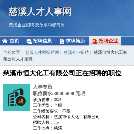
慈溪人才人事网
慈溪企业招聘
慈溪求职者简历
首页
招聘信息
求职简历
招聘企业
当前位置：
慈溪人才网招聘网
>
慈溪企业招聘
>
慈溪市恒大化工有
限公司人才招聘
慈溪市恒大化工有限公司正在招聘的职位
人事专员
职位薪水:3000-5000 元/月
学历要求：本科
工作类型：全职
工作经验要求：不限
公司名称：慈溪市恒大化工有限公司
招聘人数：1人
工作地点：慈溪