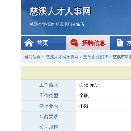
慈溪人才人事网
慈溪企业招聘
慈溪求职者简历
首页
招聘信息
当前位置：
慈溪人才网招聘网
>
慈溪企业招聘
>
慈溪市科
工作薪水
面议 元/月
工作类型
全职
学历要求
不限
年龄要求
公司规模