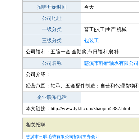
招聘开始时间
今天
公司地址
一级分类
普工|技工|生产|机械
三级分类
包装工
公司福利：五险一金,全勤奖,节日福利,餐补
公司名称
慈溪市科新轴承有限公司
公司介绍：
经营范围：轴承、五金配件制造；自营和代理货物
企业联系电话
本文链接：http://www.lyklt.com/zhaopin/5387.html
相关招聘
慈溪市三联毛绒有限公司招聘主办会计