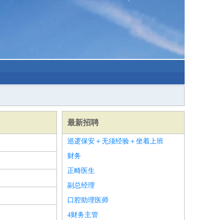
最新招聘
巡逻保安＋无须经验＋坐着上班
财务
正畸医生
副总经理
口腔助理医师
4财务主管