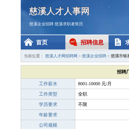
慈溪人才人事网
慈溪企业招聘
慈溪求职者简历
首页
招聘信息
当前位置：
慈溪人才网招聘网
>
慈溪企业招聘
>
慈溪市银
招聘
工作薪水
8001-10000 元/月
工作类型
全职
学历要求
不限
年龄要求
公司规模