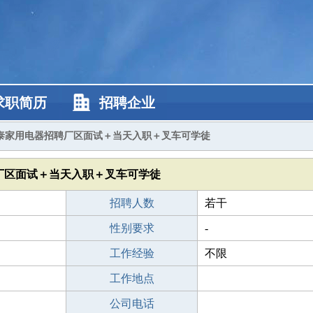
求职简历
招聘企业
泰家用电器招聘厂区面试＋当天入职＋叉车可学徒
厂区面试＋当天入职＋叉车可学徒
招聘人数
若干
性别要求
-
工作经验
不限
工作地点
公司电话