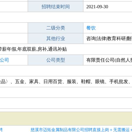
招聘结束时间
2021-09-30
二级分类
餐饮
其他行业
咨询|法律|教育科研|
带薪年假,年底双薪,房补,通讯补贴
公司
公司类型
有限责任公司(自然人
险品〉、五金、家具、日用百货、服装、鞋帽、眼镜、手机批发
聘
慈溪市迈拓金属制品有限公司招聘直接上岗＋无需搬运