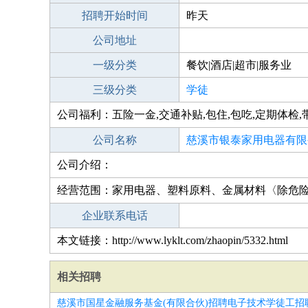
招聘开始时间
昨天
公司地址
一级分类
餐饮|酒店|超市|服务业
三级分类
学徒
公司福利：五险一金,交通补贴,包住,包吃,定期体检,
公司名称
慈溪市银泰家用电器有限
公司介绍：
经营范围：家用电器、塑料原料、金属材料〈除危
企业联系电话
本文链接：http://www.lyklt.com/zhaopin/5332.html
相关招聘
慈溪市国星金融服务基金(有限合伙)招聘电子技术学徒工招