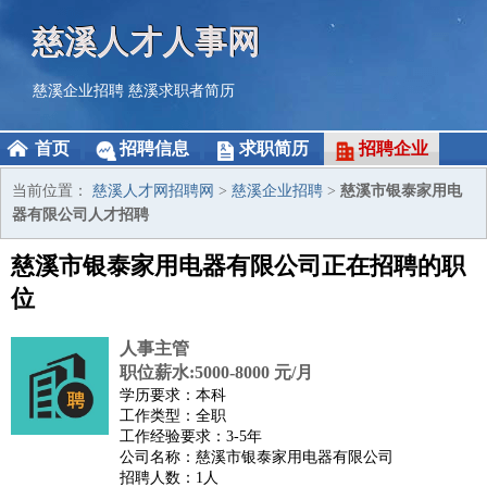
慈溪人才人事网
慈溪企业招聘
慈溪求职者简历
首页
招聘信息
求职简历
招聘企业
当前位置：
慈溪人才网招聘网
>
慈溪企业招聘
>
慈溪市银泰家用电
器有限公司人才招聘
慈溪市银泰家用电器有限公司正在招聘的职
位
人事主管
职位薪水:5000-8000 元/月
学历要求：本科
工作类型：全职
工作经验要求：3-5年
公司名称：慈溪市银泰家用电器有限公司
招聘人数：1人