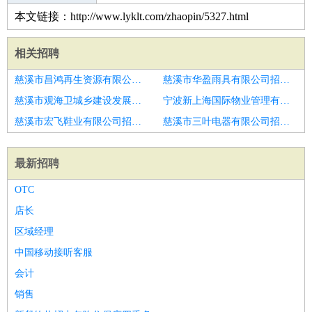
本文链接：http://www.lyklt.com/zhaopin/5327.html
相关招聘
慈溪市昌鸿再生资源有限公司招聘预算主管
慈溪市华盈雨具有限公司招聘营业主管经理
慈溪市观海卫城乡建设发展有限公司招聘公路工程一级建筑师
宁波新上海国际物业管理有限公司慈溪分公司招聘造价招标预算助理
慈溪市宏飞鞋业有限公司招聘工程经理
慈溪市三叶电器有限公司招聘高级精装修经理
最新招聘
OTC
店长
区域经理
中国移动接听客服
会计
销售