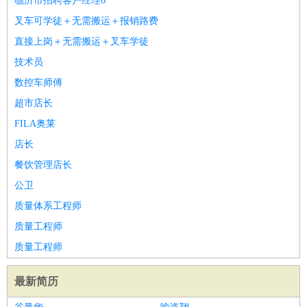
临沂市招聘客户经理6
叉车可学徒＋无需搬运＋报销路费
直接上岗＋无需搬运＋叉车学徒
技术员
数控车师傅
超市店长
FILA奥莱
店长
餐饮管理店长
公卫
质量体系工程师
质量工程师
质量工程师
最新简历