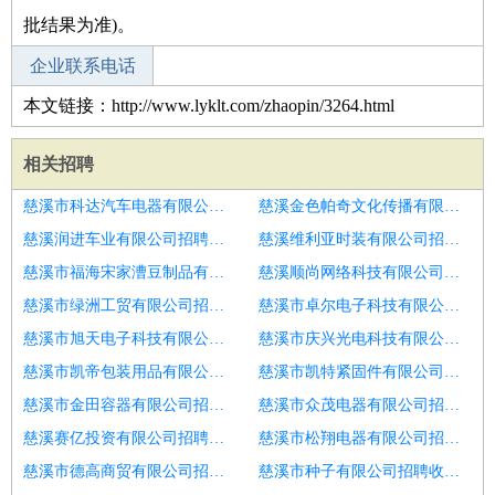
批结果为准)。
企业联系电话
本文链接：http://www.lyklt.com/zhaopin/3264.html
相关招聘
慈溪市科达汽车电器有限公司招聘收银员
慈溪金色帕奇文化传播有限公司招聘收银员
慈溪润进车业有限公司招聘青岛市招聘收银员6
慈溪维利亚时装有限公司招聘收银员
慈溪市福海宋家漕豆制品有限公司招聘收银员
慈溪顺尚网络科技有限公司招聘收银员
慈溪市绿洲工贸有限公司招聘收银员
慈溪市卓尔电子科技有限公司招聘收银员
慈溪市旭天电子科技有限公司招聘收银员
慈溪市庆兴光电科技有限公司招聘收银员
慈溪市凯帝包装用品有限公司招聘收银员
慈溪市凯特紧固件有限公司招聘收银员
慈溪市金田容器有限公司招聘招聘收银员
慈溪市众茂电器有限公司招聘招聘
慈溪赛亿投资有限公司招聘国源堂大药房
慈溪市松翔电器有限公司招聘收银员4000
慈溪市德高商贸有限公司招聘青岛市招聘收银员3
慈溪市种子有限公司招聘收银员