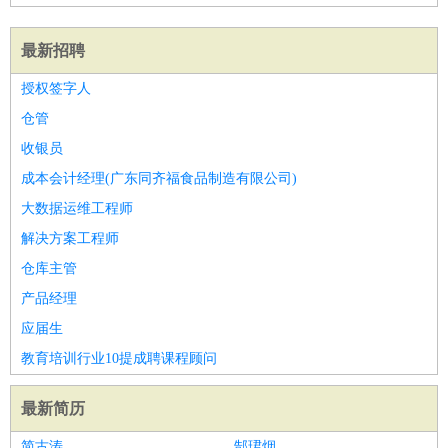
最新招聘
授权签字人
仓管
收银员
成本会计经理(广东同齐福食品制造有限公司)
大数据运维工程师
解决方案工程师
仓库主管
产品经理
应届生
教育培训行业10提成聘课程顾问
最新简历
简古涛
郜珺烟