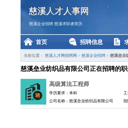
慈溪人才人事网
慈溪企业招聘
慈溪求职者简历
首页
招聘信息
当前位置：
慈溪人才网招聘网
>
慈溪企业招聘
>
慈溪垒业
慈溪垒业纺织品有限公司正在招聘的职
高级算法工程师
学历要求：本科
工
公司名称：慈溪垒业纺织品有限公司
招