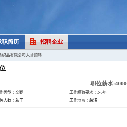
求职简历
招聘企业
纺织品有限公司人才招聘
位
职位薪水:40000
作类型：全职
工作经验要求：3-5年
聘人数：若干
工作地点：慈溪