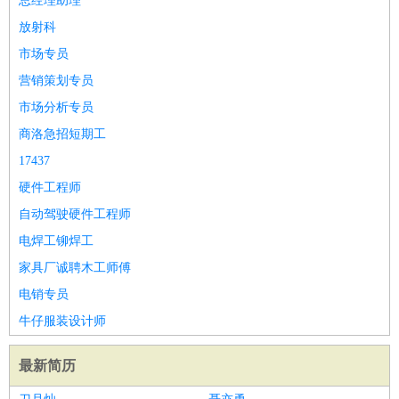
总经理助理
放射科
市场专员
营销策划专员
市场分析专员
商洛急招短期工
17437
硬件工程师
自动驾驶硬件工程师
电焊工铆焊工
家具厂诚聘木工师傅
电销专员
牛仔服装设计师
最新简历