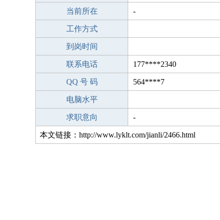
当前所在
-
工作方式
到岗时间
联系电话
177****2340
QQ 号 码
564****7
电脑水平
求职意向
-
本文链接：http://www.lyklt.com/jianli/2466.html