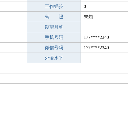
工作经验
0
驾 照
未知
期望月薪
手机号码
177****2340
微信号码
177****2340
外语水平