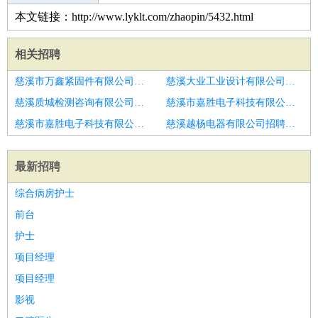
本文链接：http://www.lyklt.com/zhaopin/5432.html
相关招聘
慈溪市万鑫紧固件有限公司招聘食品加工
慈溪大业工业设计有限公司招聘高级内装建造工程师
慈溪质城检测咨询有限公司招聘项目申报经理
慈溪市嘉胜电子科技有限公司招聘屠宰和肉食品加工研发工程师
慈溪市嘉胜电子科技有限公司招聘财务出纳
慈溪越杨电器有限公司招聘财务经理
最新招聘
综合病房护士
前台
护士
项目经理
项目经理
影视