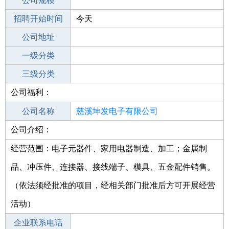
工作地点
公司规模
招聘开始时间
公司电话
今天
招聘结束时间
公司地址
2022-08-22
一级分类
二级分类
三级分类
公司福利：
其他行业
服务类
公司名称
慈溪坤发电子有限公司
公司介绍：
公司类型
有限责任公司(自然人投资或控股)
经营范围：电子元器件、家用电器制造、加工；金属制
品、冲压件、连接器、接线端子、模具、五金配件销售。
（依法须经批准的项目，经相关部门批准后方可开展经营
活动）
企业联系电话