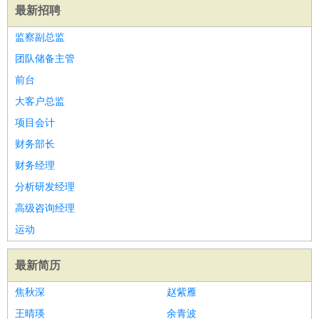
最新招聘
监察副总监
团队储备主管
前台
大客户总监
项目会计
财务部长
财务经理
分析研发经理
高级咨询经理
运动
最新简历
焦秋深
赵紫雁
王晴瑛
余青波