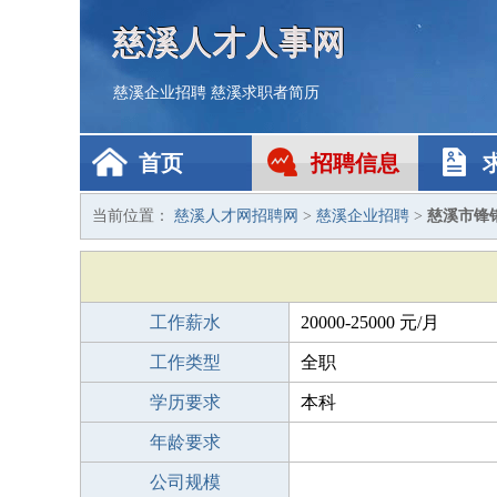
慈溪人才人事网
慈溪企业招聘
慈溪求职者简历
首页
招聘信息
当前位置：
慈溪人才网招聘网
>
慈溪企业招聘
>
慈溪市锋
工作薪水
20000-25000 元/月
工作类型
全职
学历要求
本科
年龄要求
公司规模