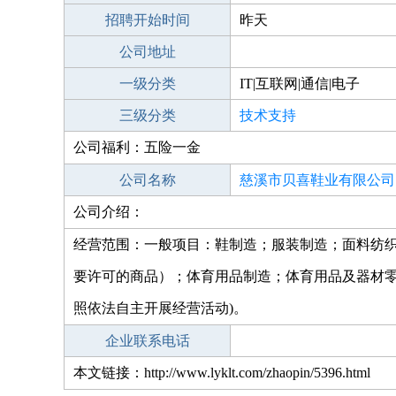
招聘开始时间
昨天
公司地址
一级分类
IT|互联网|通信|电子
三级分类
技术支持
公司福利：五险一金
公司名称
慈溪市贝喜鞋业有限公司
公司介绍：
经营范围：一般项目：鞋制造；服装制造；面料纺
要许可的商品）；体育用品制造；体育用品及器材零
照依法自主开展经营活动)。
企业联系电话
本文链接：http://www.lyklt.com/zhaopin/5396.html