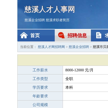
慈溪人才人事网
慈溪企业招聘
慈溪求职者简历
首页
招聘信息
当前位置：
慈溪人才网招聘网
>
慈溪企业招聘
>
慈溪市贝
工作薪水
8000-12000 元/月
工作类型
全职
学历要求
本科
年龄要求
公司规模