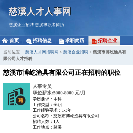
慈溪人才人事网
慈溪企业招聘
慈溪求职者简历
首页
招聘信息
求职简历
招聘企业
当前位置：
慈溪人才网招聘网
>
慈溪企业招聘
>
慈溪市博屹渔具有
限公司人才招聘
慈溪市博屹渔具有限公司正在招聘的职位
人事专员
职位薪水:5000-8000 元/月
学历要求：本科
工作类型：全职
工作经验要求：1-3年
公司名称：慈溪市博屹渔具有限公司
招聘人数：1人
工作地点：慈溪