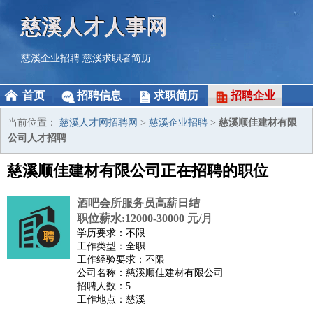
慈溪人才人事网
慈溪企业招聘
慈溪求职者简历
首页
招聘信息
求职简历
招聘企业
当前位置：
慈溪人才网招聘网
>
慈溪企业招聘
>
慈溪顺佳建材有限
公司人才招聘
慈溪顺佳建材有限公司正在招聘的职位
酒吧会所服务员高薪日结
职位薪水:12000-30000 元/月
学历要求：不限
工作类型：全职
工作经验要求：不限
公司名称：慈溪顺佳建材有限公司
招聘人数：5
工作地点：慈溪