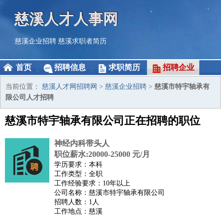
慈溪人才人事网
慈溪企业招聘
慈溪求职者简历
首页
招聘信息
求职简历
招聘企业
当前位置：
慈溪人才网招聘网
>
慈溪企业招聘
>
慈溪市特宇轴承有
限公司人才招聘
慈溪市特宇轴承有限公司正在招聘的职位
神经内科带头人
职位薪水:20000-25000 元/月
学历要求：本科
工作类型：全职
工作经验要求：10年以上
公司名称：慈溪市特宇轴承有限公司
招聘人数：1人
工作地点：慈溪