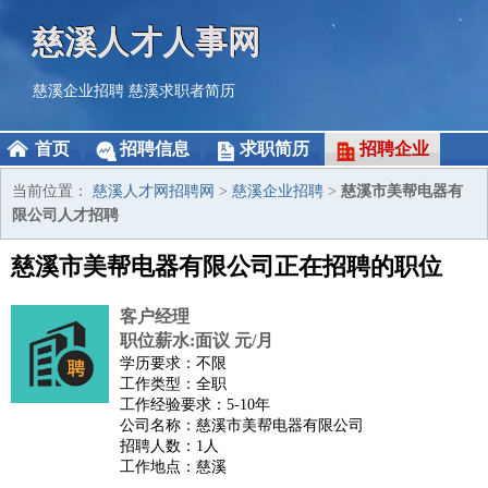
慈溪人才人事网
慈溪企业招聘
慈溪求职者简历
首页
招聘信息
求职简历
招聘企业
当前位置：
慈溪人才网招聘网
>
慈溪企业招聘
>
慈溪市美帮电器有
限公司人才招聘
慈溪市美帮电器有限公司正在招聘的职位
客户经理
职位薪水:面议 元/月
学历要求：不限
工作类型：全职
工作经验要求：5-10年
公司名称：慈溪市美帮电器有限公司
招聘人数：1人
工作地点：慈溪