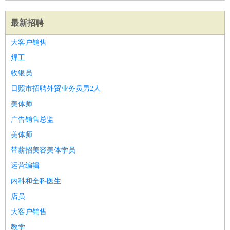
最新招聘
大客户销售
焊工
收银员
日照市招聘外贸业务员男2人
美体师
广告销售总监
美体师
带薪招美容美体学员
运营编辑
内科和全科医生
店员
大客户销售
教学