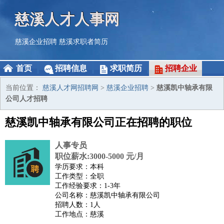
慈溪人才人事网
慈溪企业招聘
慈溪求职者简历
首页
招聘信息
求职简历
招聘企业
当前位置：
慈溪人才网招聘网
>
慈溪企业招聘
>
慈溪凯中轴承有限
公司人才招聘
慈溪凯中轴承有限公司正在招聘的职位
人事专员
职位薪水:3000-5000 元/月
学历要求：本科
工作类型：全职
工作经验要求：1-3年
公司名称：慈溪凯中轴承有限公司
招聘人数：1人
工作地点：慈溪