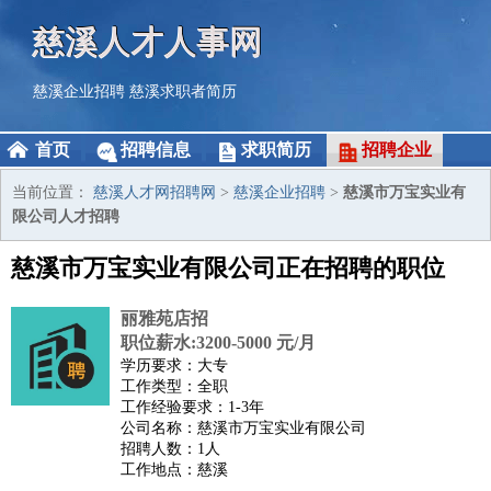
慈溪人才人事网
慈溪企业招聘
慈溪求职者简历
首页
招聘信息
求职简历
招聘企业
当前位置：
慈溪人才网招聘网
>
慈溪企业招聘
>
慈溪市万宝实业有
限公司人才招聘
慈溪市万宝实业有限公司正在招聘的职位
丽雅苑店招
职位薪水:3200-5000 元/月
学历要求：大专
工作类型：全职
工作经验要求：1-3年
公司名称：慈溪市万宝实业有限公司
招聘人数：1人
工作地点：慈溪