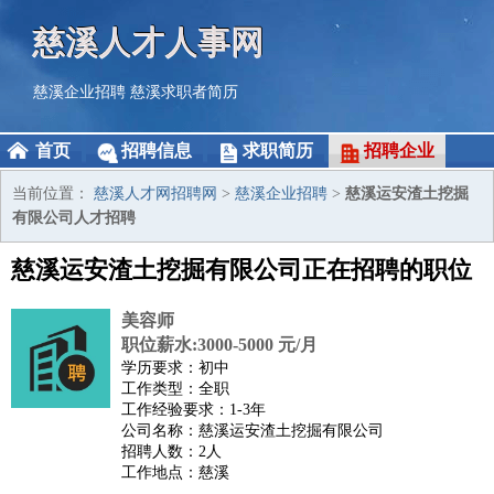
慈溪人才人事网
慈溪企业招聘
慈溪求职者简历
首页
招聘信息
求职简历
招聘企业
当前位置：
慈溪人才网招聘网
>
慈溪企业招聘
>
慈溪运安渣土挖掘
有限公司人才招聘
慈溪运安渣土挖掘有限公司正在招聘的职位
美容师
职位薪水:3000-5000 元/月
学历要求：初中
工作类型：全职
工作经验要求：1-3年
公司名称：慈溪运安渣土挖掘有限公司
招聘人数：2人
工作地点：慈溪