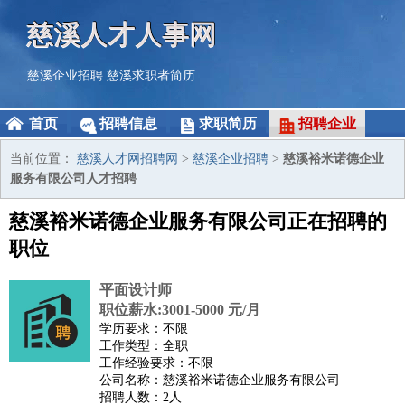
慈溪人才人事网
慈溪企业招聘
慈溪求职者简历
首页
招聘信息
求职简历
招聘企业
当前位置：
慈溪人才网招聘网
>
慈溪企业招聘
>
慈溪裕米诺德企业
服务有限公司人才招聘
慈溪裕米诺德企业服务有限公司正在招聘的
职位
平面设计师
职位薪水:3001-5000 元/月
学历要求：不限
工作类型：全职
工作经验要求：不限
公司名称：慈溪裕米诺德企业服务有限公司
招聘人数：2人