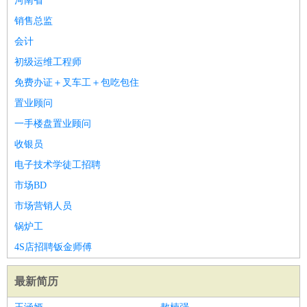
河南省
销售总监
会计
初级运维工程师
免费办证＋叉车工＋包吃包住
置业顾问
一手楼盘置业顾问
收银员
电子技术学徒工招聘
市场BD
市场营销人员
锅炉工
4S店招聘钣金师傅
最新简历