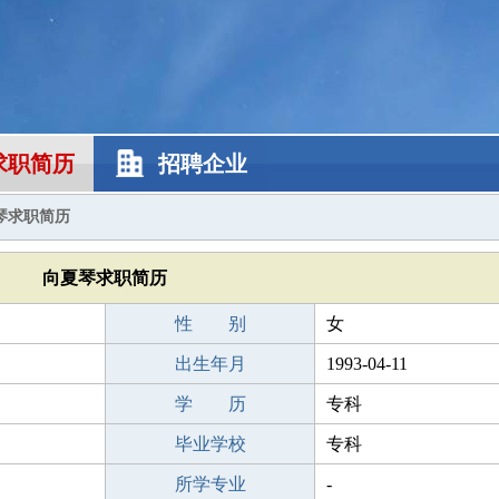
求职简历
招聘企业
琴求职简历
向夏琴求职简历
性 别
女
出生年月
1993-04-11
学 历
专科
毕业学校
专科
所学专业
-