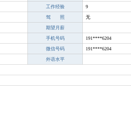
工作经验
9
驾 照
无
期望月薪
手机号码
191****6204
微信号码
191****6204
外语水平