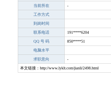
当前所在
-
工作方式
到岗时间
联系电话
191****6204
QQ 号 码
850****51
电脑水平
求职意向
-
本文链接：http://www.lyklt.com/jianli/2498.html