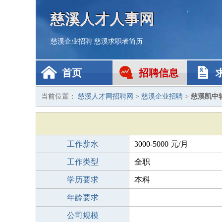
慈溪人才人事网
慈溪企业招聘
慈溪求职者简历
首页
招聘信息
当前位置：
慈溪人才网招聘网
>
慈溪企业招聘
>
慈溪凯中
工作薪水
3000-5000 元/月
工作类型
全职
学历要求
本科
年龄要求
公司规模