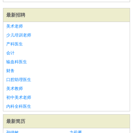
最新招聘
美术老师
少儿培训老师
产科医生
会计
输血科医生
财务
口腔助理医生
美术教师
初中美术老师
内科全科医生
最新简历
孙绮敏
力莉雁