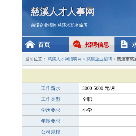
慈溪人才人事网
慈溪企业招聘
慈溪求职者简历
首页
招聘信息
当前位置：
慈溪人才网招聘网
>
慈溪企业招聘
>
慈溪市慈
工作薪水
3000-5000 元/月
工作类型
全职
学历要求
小学
年龄要求
公司规模