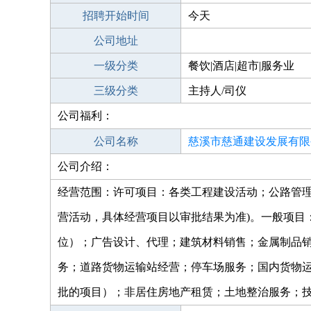
招聘开始时间
今天
公司地址
一级分类
餐饮|酒店|超市|服务业
三级分类
主持人/司仪
公司福利：
公司名称
慈溪市慈通建设发展有限
公司介绍：
经营范围：许可项目：各类工程建设活动；公路管理
营活动，具体经营项目以审批结果为准)。一般项目
位）；广告设计、代理；建筑材料销售；金属制品
务；道路货物运输站经营；停车场服务；国内货物
批的项目）；非居住房地产租赁；土地整治服务；