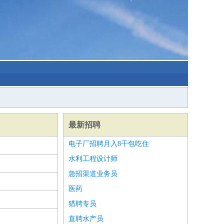
最新招聘
电子厂招聘月入8千包吃住
水利工程设计师
急招渠道业务员
医药
猎聘专员
直聘水产员