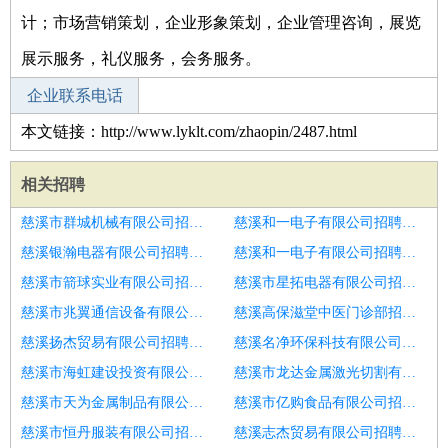
计；市场营销策划，企业形象策划，企业管理咨询，展览
展示服务，礼仪服务，会务服务。
企业联系电话
本文链接：http://www.lyklt.com/zhaopin/2487.html
相关招聘
慈溪市群城机械有限公司招聘导医
慈溪和一电子有限公司招聘导医
慈溪银瀚电器有限公司招聘导医
慈溪和一电子有限公司招聘导医
慈溪市箭球实业有限公司招聘导医
慈溪市星拓电器有限公司招聘导医
慈溪市兆翼通信设备有限公司招聘导医
慈溪高保滋堂中医门诊部招聘导医
慈溪扬杰贸易有限公司招聘病案室
慈溪名净环保科技有限公司招聘新媒体咨询
慈溪市海虹建设投资有限公司招聘心电图
慈溪市龙达金属激光切割有限公司招聘导医
慈溪市天为金属制品有限公司招聘生产管理
慈溪市亿购食品有限公司招聘业务院长
慈溪市恒丹服装有限公司招聘客户助理
慈溪志杰贸易有限公司招聘管理院长