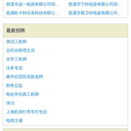
慈溪市远一电器有限公司招聘彩超,B超
慈溪市宁特电器有限公司招聘导医
慈溪欧卡特仪表科技有限公司招聘导医客服人员
慈溪市斯卫特电器有限公司招聘医保专员
最新招聘
测试工程师
总经办助理文员
光学工程师
法务专员
横琴自贸区高薪直聘
财务总监
电化学仿真工程师
保洁
上海机场行李车打包员
电商主播