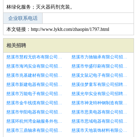
林绿化服务；灭火器药剂充装。
企业联系电话
本文链接：http://www.lyklt.com/zhaopin/1797.html
相关招聘
慈溪市慧程无纺布有限公司招聘会计
慈溪市力驰轴承有限公司招聘实习会计
慈溪市海鸿实业有限公司招聘实习会计
慈溪市华盛印刷有限公司招聘济南市招聘会计2人
慈溪市兆基建材有限公司招聘会计
慈溪文鼠记电子有限公司招聘潍坊市招聘会计1人
慈溪市新建电器有限公司招聘潍坊市招聘会计1人
慈溪佳梦童车有限公司招聘会计经理
慈溪市万能电子有限公司招聘税务会计
慈溪光华实业有限公司招聘应付会计
慈溪市金牛线缆有限公司招聘成本会计
慈溪市神龙特种钢制造有限公司招聘建筑会计
慈溪市华阳电器有限公司招聘会计
慈溪市思美电器有限公司招聘会计
慈溪环杭州湾金融服务外包有限公司招聘会计
慈溪市思域电器有限公司招聘主办会计
慈溪市三鼎轴承有限公司招聘主管会计
慈溪市天地装饰材料有限公司招聘会计主管