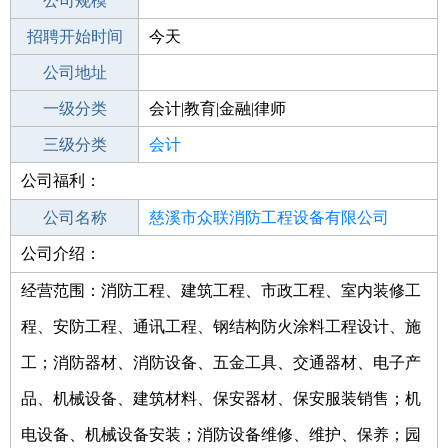
工作地点
公司规模
招聘开始时间
公司电话
今天
招聘结束时间
公司地址
2021-09-28
一级分类
会计|教育|金融|律师
二级分类
三级分类
财务/会计
会计
公司福利：
其他行业
公司名称
慈溪市众联消防工程设备有限公司
公司介绍：
公司类型
有限责任公司(自然人独资)
经营范围：消防工程、建筑工程、市政工程、室内装修工
程、安防工程、通讯工程、钢结构防火涂料工程设计、施
工；消防器材、消防设备、五金工具、交通器材、电子产
品、机械设备、建筑材料、保安器材、保安服装销售；机
电设备、机械设备安装；消防设备维修、维护、保养；园