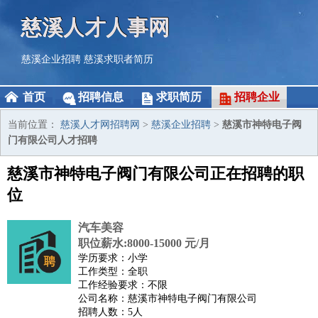
慈溪人才人事网
慈溪企业招聘
慈溪求职者简历
首页
招聘信息
求职简历
招聘企业
当前位置：
慈溪人才网招聘网
>
慈溪企业招聘
>
慈溪市神特电子阀
门有限公司人才招聘
慈溪市神特电子阀门有限公司正在招聘的职
位
汽车美容
职位薪水:8000-15000 元/月
学历要求：小学
工作类型：全职
工作经验要求：不限
公司名称：慈溪市神特电子阀门有限公司
招聘人数：5人