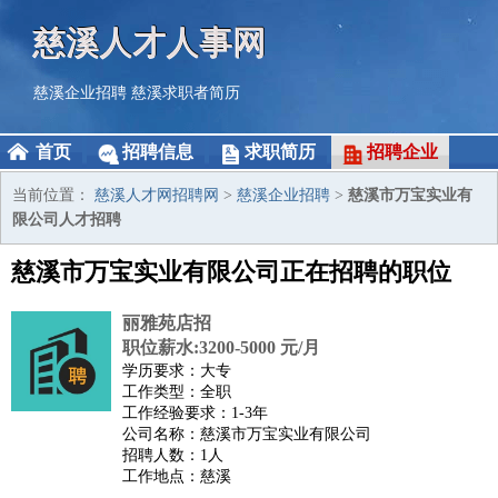
慈溪人才人事网
慈溪企业招聘
慈溪求职者简历
首页
招聘信息
求职简历
招聘企业
当前位置：
慈溪人才网招聘网
>
慈溪企业招聘
>
慈溪市万宝实业有
限公司人才招聘
慈溪市万宝实业有限公司正在招聘的职位
丽雅苑店招
职位薪水:3200-5000 元/月
学历要求：大专
工作类型：全职
工作经验要求：1-3年
公司名称：慈溪市万宝实业有限公司
招聘人数：1人
工作地点：慈溪