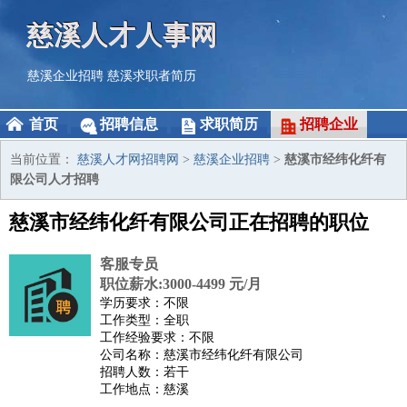
慈溪人才人事网
慈溪企业招聘
慈溪求职者简历
首页
招聘信息
求职简历
招聘企业
当前位置：
慈溪人才网招聘网
>
慈溪企业招聘
>
慈溪市经纬化纤有
限公司人才招聘
慈溪市经纬化纤有限公司正在招聘的职位
客服专员
职位薪水:3000-4499 元/月
学历要求：不限
工作类型：全职
工作经验要求：不限
公司名称：慈溪市经纬化纤有限公司
招聘人数：若干
工作地点：慈溪