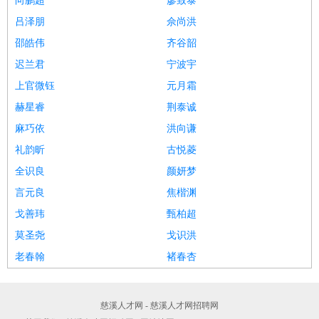
向鹏超
廖致泰
吕泽朋
佘尚洪
邵皓伟
齐谷韶
迟兰君
宁波宇
上官微钰
元月霜
赫星睿
荆泰诚
麻巧依
洪向谦
礼韵昕
古悦菱
全识良
颜妍梦
言元良
焦楷渊
戈善玮
甄柏超
莫圣尧
戈识洪
老春翰
褚春杏
慈溪人才网 - 慈溪人才网招聘网