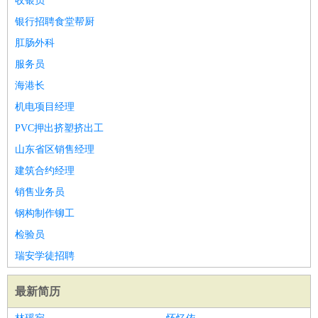
收银员
银行招聘食堂帮厨
肛肠外科
服务员
海港长
机电项目经理
PVC押出挤塑挤出工
山东省区销售经理
建筑合约经理
销售业务员
钢构制作铆工
检验员
瑞安学徒招聘
最新简历