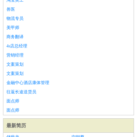
淘宝美工
兽医
物流专员
美甲师
商务翻译
4s店总经理
营销经理
文案策划
文案策划
金融中心酒店康体管理
往返长途送货员
面点师
面点师
最新简历