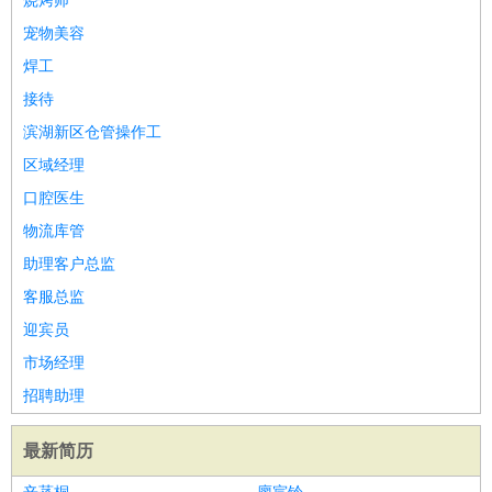
烧烤师
宠物美容
焊工
接待
滨湖新区仓管操作工
区域经理
口腔医生
物流库管
助理客户总监
客服总监
迎宾员
市场经理
招聘助理
最新简历