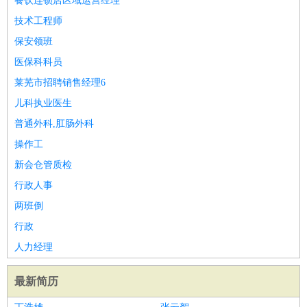
餐饮连锁店区域运营经理
技术工程师
保安领班
医保科科员
莱芜市招聘销售经理6
儿科执业医生
普通外科,肛肠外科
操作工
新会仓管质检
行政人事
两班倒
行政
人力经理
最新简历